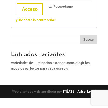
Recuérdame
Acceso
¿Olvidaste la contraseña?
Buscar
Entradas recientes
Variedades de iluminación exterior: cómo elegir los
modelos perfectos para cada espacio
Web diseñada y desarrollada por
ITÉATE
-
Aviso Legal