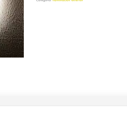
Categoría:
Iluminación exterior