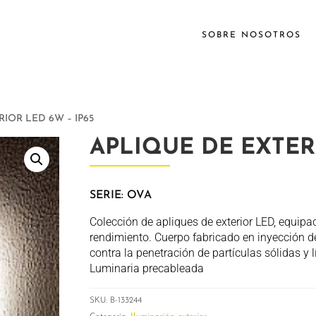
SOBRE NOSOTROS
RIOR LED 6W – IP65
APLIQUE DE EXTERI
SERIE: OVA
Colección de apliques de exterior LED, equipa
rendimiento. Cuerpo fabricado en inyección de
contra la penetración de partículas sólidas y lí
Luminaria precableada
SKU:
B-133244