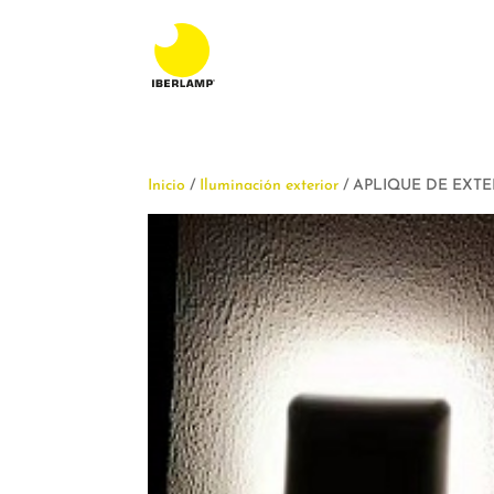
Inicio
/
Iluminación exterior
/ APLIQUE DE EXTE