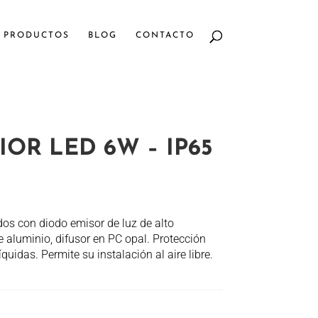
PRODUCTOS
BLOG
CONTACTO
OR LED 6W – IP65
dos con diodo emisor de luz de alto
 aluminio, difusor en PC opal. Protección
quidas. Permite su instalación al aire libre.