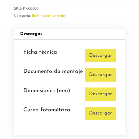
SKU:
P-005083
Categoría:
Iluminación exterior
Descargas
Ficha técnica
Descargar
Documento de montaje
Descargar
Dimensiones (mm)
Descargar
Curva fotométrica
Descargar