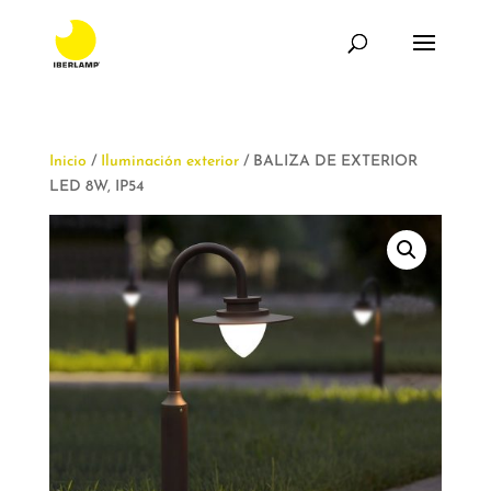
Inicio
/
Iluminación exterior
/ BALIZA DE EXTERIOR
LED 8W, IP54